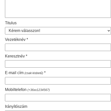
Titulus
Vezetéknév
Keresztnév
E-mail cím
(csak kisbetű)
Mobiltelefon
(+36xx1234567)
Irányítószám