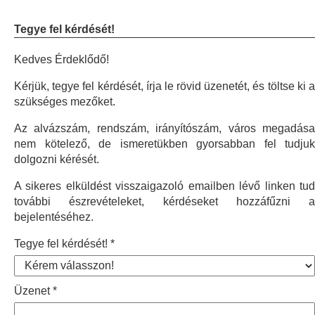
Tegye fel kérdését!
Kedves Érdeklődő!
Kérjük, tegye fel kérdését, írja le rövid üzenetét, és töltse ki a
szükséges mezőket.
Az alvázszám, rendszám, irányítószám, város megadása
nem kötelező, de ismeretükben gyorsabban fel tudjuk
dolgozni kérését.
A sikeres elküldést visszaigazoló emailben lévő linken tud
további észrevételeket, kérdéseket hozzáfűzni a
bejelentéséhez.
Tegye fel kérdését!
Üzenet