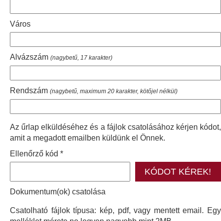
Város
Alvázszám
(nagybetű, 17 karakter)
Rendszám
(nagybetű, maximum 20 karakter, kötőjel nélkül)
Az űrlap elküldéséhez és a fájlok csatolásához kérjen kódot,
amit a megadott emailben küldünk el Önnek.
Ellenőrző kód
Dokumentum(ok) csatolása
Csatolható fájlok típusa: kép, pdf, vagy mentett email. Egy